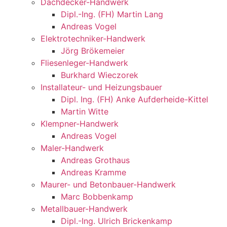
Dachdecker-Handwerk
Dipl.-Ing. (FH) Martin Lang
Andreas Vogel
Elektrotechniker-Handwerk
Jörg Brökemeier
Fliesenleger-Handwerk
Burkhard Wieczorek
Installateur- und Heizungsbauer
Dipl. Ing. (FH) Anke Aufderheide-Kittel
Martin Witte
Klempner-Handwerk
Andreas Vogel
Maler-Handwerk​
Andreas Grothaus
Andreas Kramme
Maurer- und Betonbauer-Handwerk​
Marc Bobbenkamp
Metallbauer-Handwerk​
Dipl.-Ing. Ulrich Brickenkamp