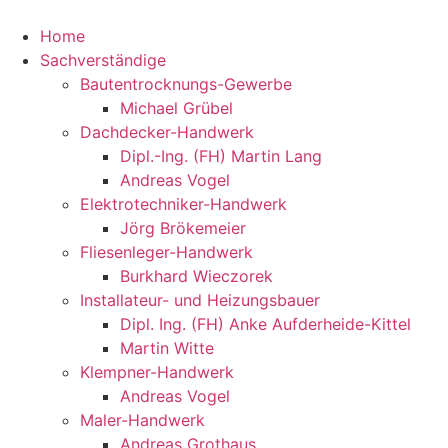
Home
Sachverständige
Bautentrocknungs-Gewerbe
Michael Grübel
Dachdecker-Handwerk
Dipl.-Ing. (FH) Martin Lang
Andreas Vogel
Elektrotechniker-Handwerk
Jörg Brökemeier
Fliesenleger-Handwerk
Burkhard Wieczorek
Installateur- und Heizungsbauer
Dipl. Ing. (FH) Anke Aufderheide-Kittel
Martin Witte
Klempner-Handwerk
Andreas Vogel
Maler-Handwerk​
Andreas Grothaus